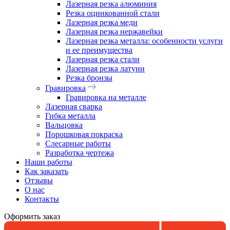
Лазерная резка алюминия
Резка оцинкованной стали
Лазерная резка меди
Лазерная резка нержавейки
Лазерная резка металла: особенности услуги
и ее преимущества
Лазерная резка стали
Лазерная резка латуни
Резка бронзы
Гравировка
Гравировка на металле
Лазерная сварка
Гибка металла
Вальцовка
Порошковая покраска
Слесарные работы
Разработка чертежа
Наши работы
Как заказать
Отзывы
О нас
Контакты
Оформить заказ