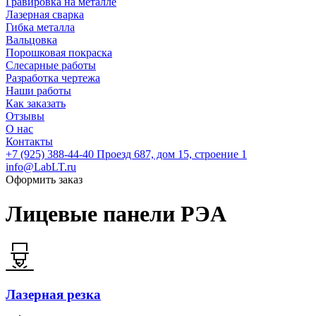
Гравировка на металле
Лазерная сварка
Гибка металла
Вальцовка
Порошковая покраска
Слесарные работы
Разработка чертежа
Наши работы
Как заказать
Отзывы
О нас
Контакты
+7 (925) 388-44-40
Проезд 687, дом 15, строение 1
info@LabLT.ru
Оформить заказ
Лицевые панели РЭА
Лазерная резка