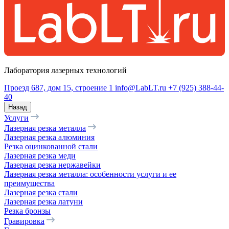
Лаборатория лазерных технологий
Проезд 687, дом 15, строение 1
info@LabLT.ru
+7 (925) 388-44-
40
Назад
Услуги
Лазерная резка металла
Лазерная резка алюминия
Резка оцинкованной стали
Лазерная резка меди
Лазерная резка нержавейки
Лазерная резка металла: особенности услуги и ее
преимущества
Лазерная резка стали
Лазерная резка латуни
Резка бронзы
Гравировка